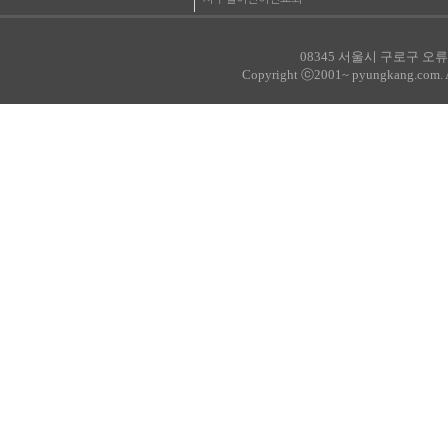
08345 서울시 구로구 오류로
Copyright ⓒ2001~ pyungkang.com. All