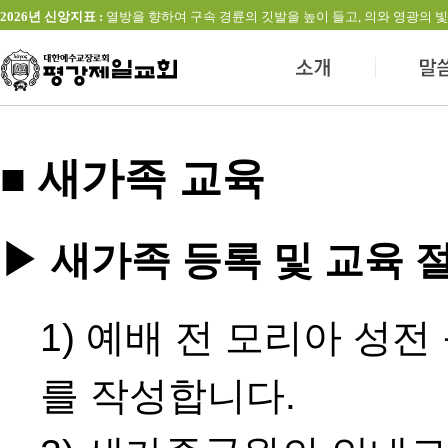
2026년 신앙지표 :
열방을 향하여 구속 경륜의 깃발을 높이 들고, 의와 영광의 빛을 발하는 교회(창
■ 새가족 교육
▶ 새가족 등록 및 교육 
1) 예배 전 모리아 성
를 작성합니다.