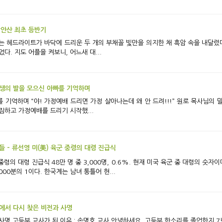
장안산 최초 등반기
다. 지도 어플을 켜보니, 어느새 대...
인생의 발을 모으신 아빠를 기억하며
마디에 그해 너무도 힘든 시기를 보내고 있
다짐하고 가정예배를 드리기 시작했...
 - 류선영 미(美) 육군 중령의 대령 진급식
000분의 1이다. 한국계는 남녀 통틀어 현...
에서 다시 찾은 비전과 사명
5년째 고등부 교사로