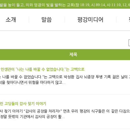
들고, 의와 영광의 빛을 발하는 교회(창 18:19, 시 89:14, 사 11:10, 12, 60:1-
제목
는 인생관이 “나는 나를 바꿀 수 없었습니다.”는 고백으로
었습니다.”는 고백으로 박성환 집사 뇌종양 투병 기록 젊은 날의 고생은 사서 하는, 박성환 집사는 딱 그런 사람이
구석을 찾아다니면서 위험을 마다하지 않고...
차린 고딩들의 감사 찾기 이야기
으로 새해를 맞이했습니다. 어느덧 한 달이 지난 현
 정말 뜻밖의 기관에서 감사의 공장이 활...