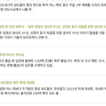
영 전도사님께서 나를 부...
함께 한 신앙 전투사’ - 엄마 정경선 권사의 81년, 신앙의 동지 외동딸 최현 권사의 
1년, 신앙의 동지 외동딸 최현 권사의 55년 이야기 말씀을 처음 만난 때 친정 엄마 정경선 권사의 고향은 전남 강
로 가세가 기울자 외조모께서 전북 이...
능하게 하시는 하나님
, 옛날로는 헌병(憲兵)의 임무를 수행하고 있습...
 성도들의 여주 하계 대성회
여주 평강제일연수원에
 목사)에서는 출석인원 200여 명의 성도 중 ...