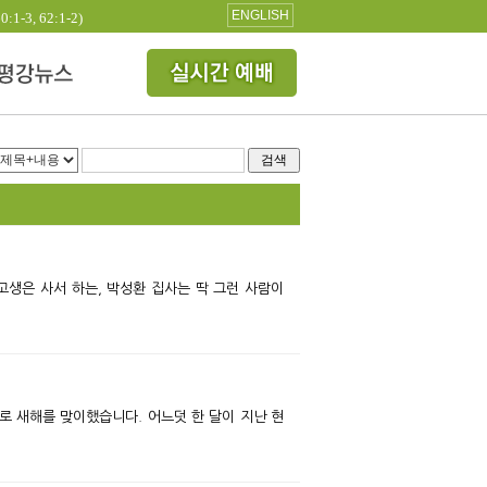
ENGLISH
3, 62:1-2)
검색