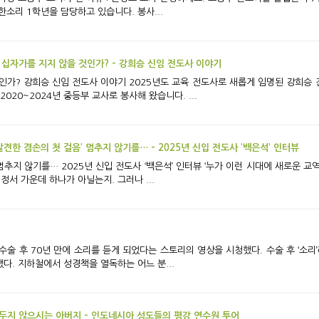
소리 1학년을 담당하고 있습니다. 봉사...
 십자가를 지지 않을 것인가? - 강희승 신임 전도사 이야기
바 선교회>와 청년2부 <
020~2024년 중등부 교사로 봉사해 왔습니다. ...
발견한 겸손의 첫 걸음’ 멈추지 않기를… - 2025년 신입 전도사 ‘백은석’ 인터뷰
 교역자로 서겠는가?’ 혼란이 지속되고 날로 각박해져
정서 가운데 하나가 아닐는지. 그러나 ...
까지 1년 정도의 시간이 필요하다고 했다. 지하철에서 성경책을 열독하는 어느 분...
두지 않으시는 아버지 - 인도네시아 성도들의 평강 연수원 투어