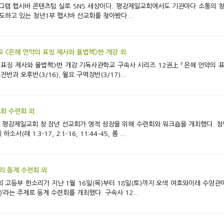
고 있는 중이다. 최
도하고 있는 청년1부 헵시바 선교회를 찾아봤다...
 <은혜 언약의 표징 제사와 율법책>반 개강 외
반과 오후반(3/16), 월요 구역장반(3/17)...
교회 수련회 외
레 1:3-17, 2:1-16, 11:44-45, 롬 ...
리 동계 수련회 외
:25)’라는 주제로 동계 수련회를 개최했다. 구속사 12...