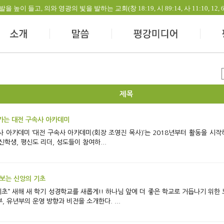
들고, 의와 영광의 빛을 발하는 교회(창 18:19, 시 89:14, 사 11:10, 12, 60:1-
제목
가는 대전 구속사 아카데미
현재 대전·충청권을 중심으로 다양한 교단과
신학생, 평신도 리더, 성도들이 참여하...
 보는 신앙의 기초
경학교별로 진행되고
, 유년부의 운영 방향과 비전을 소개한다. ...