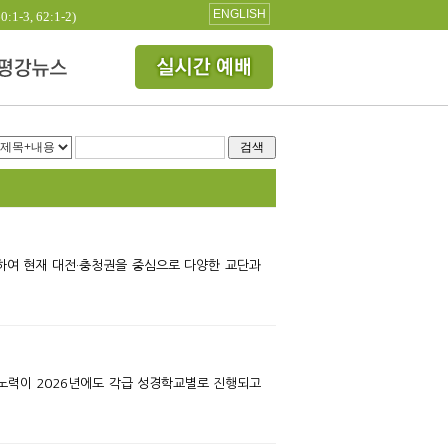
ENGLISH
3, 62:1-2)
검색