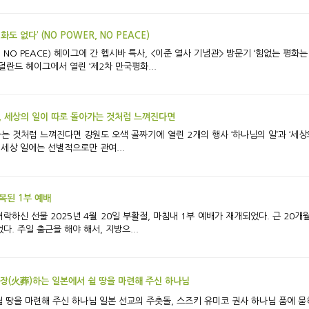
도 없다’ (NO POWER, NO PEACE)
는 없다’는 것을 우리 역사를 통해 가장 분명하게 보
덜란드 헤이그에서 열린 ‘제2차 만국평화...
, 세상의 일이 따로 돌아가는 것처럼 느껴진다면
의 일’과 ‘세상의 일’이 따로 돌아가는 것처럼 느껴질 때가 많다.
세상 일에는 선별적으로만 관여...
복된 1부 예배
었으나 교회의 사정으로 다시 중단됐었다. 주일 출근을 해야 해서, 지방으...
화장(火葬)하는 일본에서 쉴 땅을 마련해 주신 하나님
 권사 하나님 품에 묻히다 지난 5월 2일, 일본 홋카이도 요이치에서 강