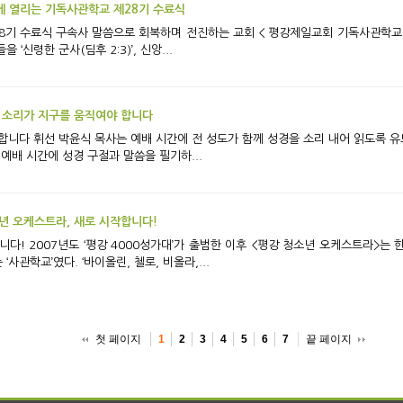
에 열리는 기독사관학교 제28기 수료식
) 간부를 배출하는 기관의 명칭 ‘사관학
 ‘신령한 군사(딤후 2:3)’, 신앙...
 소리가 지구를 움직여야 합니다
을 함께 찾고 읽으면 그 소
예배 시간에 성경 구절과 말씀을 필기하...
년 오케스트라, 새로 시작합니다!
사관학교’였다. ‘바이올린, 첼로, 비올라,...
첫 페이지
끝 페이지
1
2
3
4
5
6
7