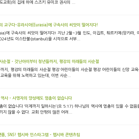
교회)의 집례 하에 스즈키 유미코 권사의 ...
 교구다-유라시아(Eurasia)에 구속사의 씨앗이 떨어지다!
4년도 이스탄불(Istanbul)을 시작으로 서부...
사순절 - 갓난아이부터 청년들까지, 평강의 미래들의 사순절
교육을 위해 노력하고 있는데, 이번 사순...
 역사 - 사명자의 양성에도 멈춤이 없습니다
지 않을 수 없다. 교회 안팎의 많은 어려...
랫폼, SNS! 헵시바 인스타그램 - 헵시바 콘텐츠팀