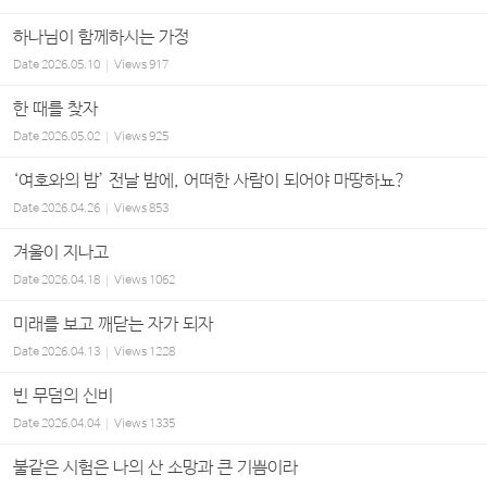
하나님이 함께하시는 가정
Date
2026.05.10
Views
917
한 때를 찾자
Date
2026.05.02
Views
925
‘여호와의 밤’ 전날 밤에, 어떠한 사람이 되어야 마땅하뇨?
Date
2026.04.26
Views
853
겨울이 지나고
Date
2026.04.18
Views
1062
미래를 보고 깨닫는 자가 되자
Date
2026.04.13
Views
1228
빈 무덤의 신비
Date
2026.04.04
Views
1335
불같은 시험은 나의 산 소망과 큰 기쁨이라